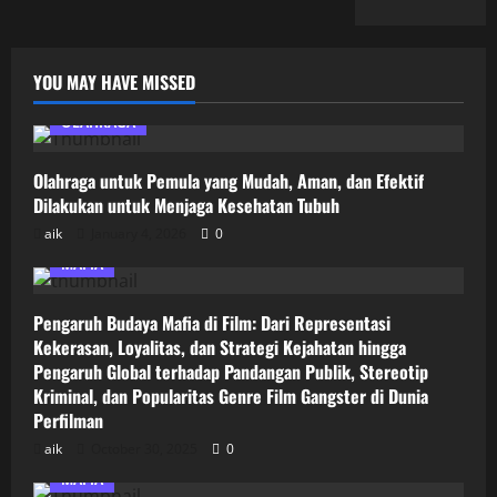
YOU MAY HAVE MISSED
OLAHRAGA
Olahraga untuk Pemula yang Mudah, Aman, dan Efektif
Dilakukan untuk Menjaga Kesehatan Tubuh
aik
January 4, 2026
0
MAFIA
Pengaruh Budaya Mafia di Film: Dari Representasi
Kekerasan, Loyalitas, dan Strategi Kejahatan hingga
Pengaruh Global terhadap Pandangan Publik, Stereotip
Kriminal, dan Popularitas Genre Film Gangster di Dunia
Perfilman
aik
October 30, 2025
0
MAFIA