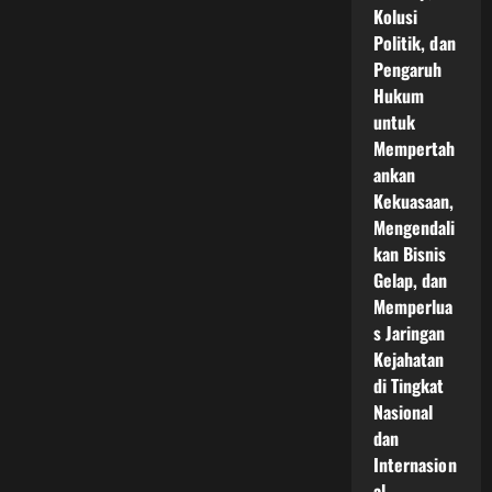
Kolusi
Politik, dan
Pengaruh
Hukum
untuk
Mempertah
ankan
Kekuasaan,
Mengendali
kan Bisnis
Gelap, dan
Memperlua
s Jaringan
Kejahatan
di Tingkat
Nasional
dan
Internasion
al