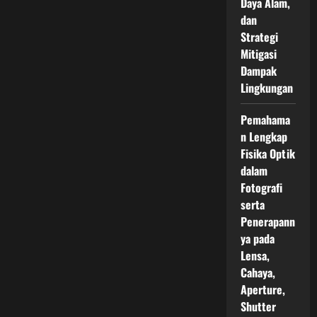
Daya Alam,
dan
Strategi
Mitigasi
Dampak
Lingkungan
Pemahama
n Lengkap
Fisika Optik
dalam
Fotografi
serta
Penerapann
ya pada
Lensa,
Cahaya,
Aperture,
Shutter