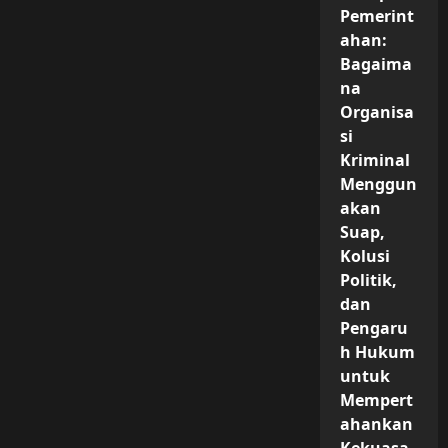
Pemerint
ahan:
Bagaima
na
Organisa
si
Kriminal
Menggun
akan
Suap,
Kolusi
Politik,
dan
Pengaru
h Hukum
untuk
Mempert
ahankan