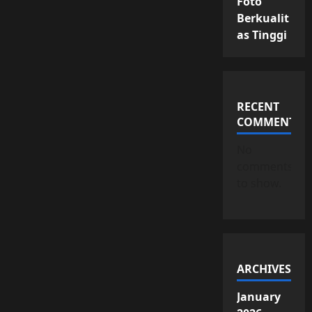
Foto
Berkualit
as Tinggi
RECENT
COMMENTS
No
comments
to show.
ARCHIVES
January