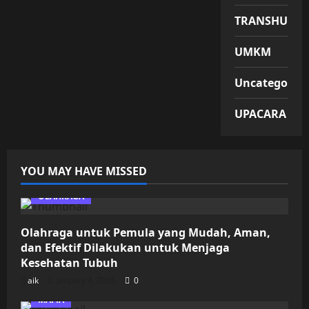
TRANSHUMA
UMKM
Uncategorize
UPACARA
YOU MAY HAVE MISSED
OLAHRAGA
Olahraga untuk Pemula yang Mudah, Aman,
dan Efektif Dilakukan untuk Menjaga
Kesehatan Tubuh
aik
January 4, 2026
0
MAFIA