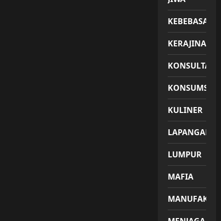
KEBEBASAN
KERAJINAN
KONSULTASI
KONSUMSI
KULINER
LAPANGAN
LUMPUR
MAFIA
MANUFAKTU