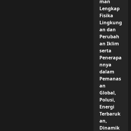
man
Lengkap
Fisika
Lingkung
an dan
Perubah
an Iklim
serta
Penerapa
nnya
dalam
Pemanas
an
Global,
Polusi,
Energi
Terbaruk
an,
Dinamik