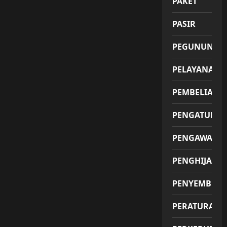
PAKET
PASIR
PEGUNUNGA
PELAYANAN
PEMBELIAN
PENGATUR
PENGAWAS
PENGHIJAUA
PENYEMBUH
PERATURAN