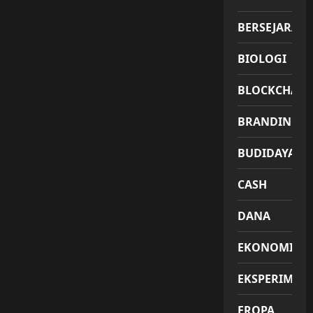
BERSEJARAH
BIOLOGI
BLOCKCHAIN
BRANDING
BUDIDAYA
CASH
DANA
EKONOMI
EKSPERIMEN
EROPA