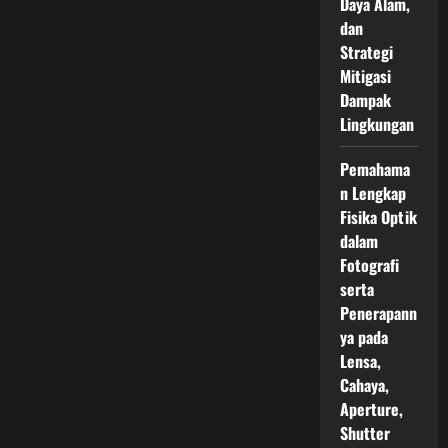
Daya Alam,
dan
Strategi
Mitigasi
Dampak
Lingkungan
Pemahama
n Lengkap
Fisika Optik
dalam
Fotografi
serta
Penerapann
ya pada
Lensa,
Cahaya,
Aperture,
Shutter