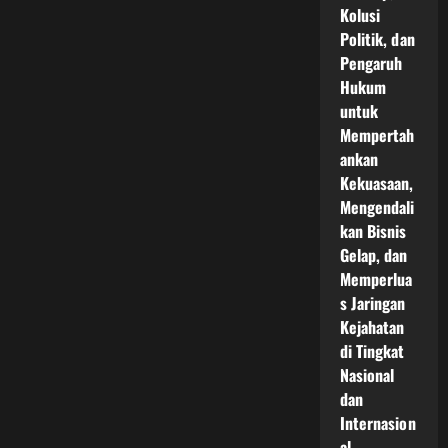
Kolusi
Politik, dan
Pengaruh
Hukum
untuk
Mempertah
ankan
Kekuasaan,
Mengendali
kan Bisnis
Gelap, dan
Memperlua
s Jaringan
Kejahatan
di Tingkat
Nasional
dan
Internasion
al