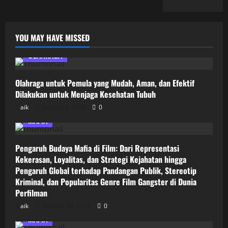
YOU MAY HAVE MISSED
OLAHRAGA
Olahraga untuk Pemula yang Mudah, Aman, dan Efektif
Dilakukan untuk Menjaga Kesehatan Tubuh
aik
January 4, 2026
0
MAFIA
Pengaruh Budaya Mafia di Film: Dari Representasi
Kekerasan, Loyalitas, dan Strategi Kejahatan hingga
Pengaruh Global terhadap Pandangan Publik, Stereotip
Kriminal, dan Popularitas Genre Film Gangster di Dunia
Perfilman
aik
October 30, 2025
0
MAFIA