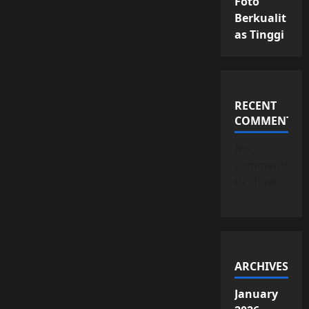
Foto
Berkualit
as Tinggi
RECENT
COMMENTS
No
comments
to show.
ARCHIVES
January