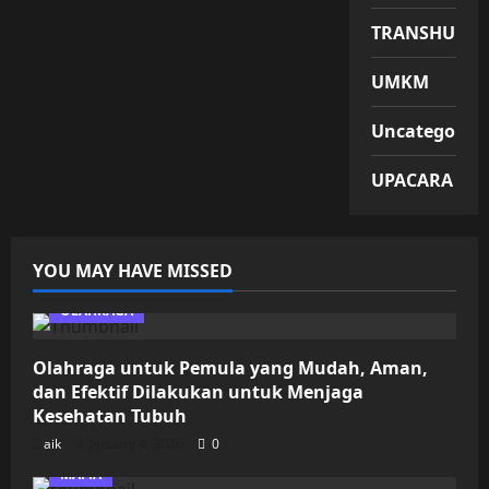
TRANSHUMA
UMKM
Uncategorize
UPACARA
YOU MAY HAVE MISSED
OLAHRAGA
Olahraga untuk Pemula yang Mudah, Aman,
dan Efektif Dilakukan untuk Menjaga
Kesehatan Tubuh
aik
January 4, 2026
0
MAFIA