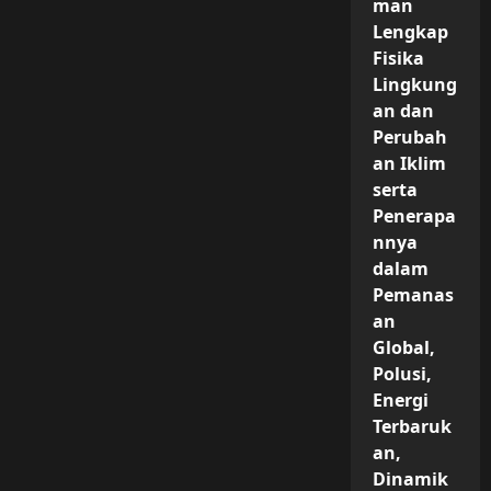
man
Lengkap
Fisika
Lingkung
an dan
Perubah
an Iklim
serta
Penerapa
nnya
dalam
Pemanas
an
Global,
Polusi,
Energi
Terbaruk
an,
Dinamik