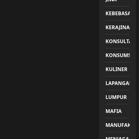
KEBEBASAN
KERAJINAN
KONSULTASI
KONSUMSI
KULINER
LAPANGAN
LUMPUR
MAFIA
MANUFAKTU