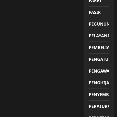
PAKET
PASIR
PEGUNUNGA
PELAYANAN
PEMBELIAN
PENGATUR
PENGAWAS
PENGHIJAUA
PENYEMBUH
PERATURAN