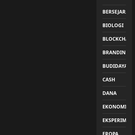
BERSEJARAH
BIOLOGI
BLOCKCHAIN
BRANDING
BUDIDAYA
CASH
DANA
EKONOMI
EKSPERIMEN
EROPA