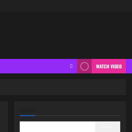
WATCH VIDEO
SEARCH
Search