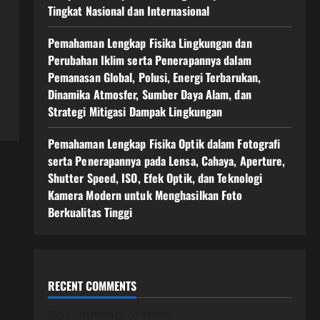
Tingkat Nasional dan Internasional
Pemahaman Lengkap Fisika Lingkungan dan
Perubahan Iklim serta Penerapannya dalam
Pemanasan Global, Polusi, Energi Terbarukan,
Dinamika Atmosfer, Sumber Daya Alam, dan
Strategi Mitigasi Dampak Lingkungan
Pemahaman Lengkap Fisika Optik dalam Fotografi
serta Penerapannya pada Lensa, Cahaya, Aperture,
Shutter Speed, ISO, Efek Optik, dan Teknologi
Kamera Modern untuk Menghasilkan Foto
Berkualitas Tinggi
RECENT COMMENTS
No comments to show.