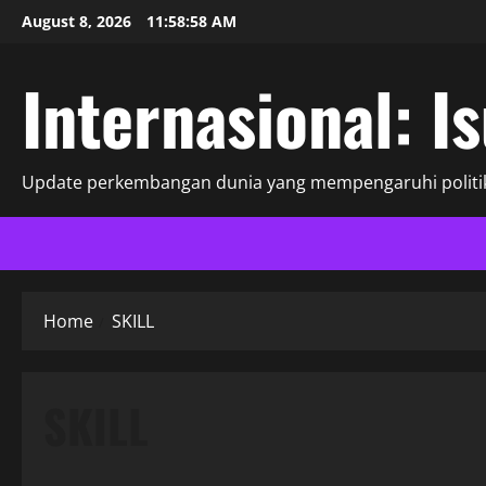
Skip
August 8, 2026
11:58:59 AM
to
content
Internasional: I
Update perkembangan dunia yang mempengaruhi politik
Home
SKILL
SKILL