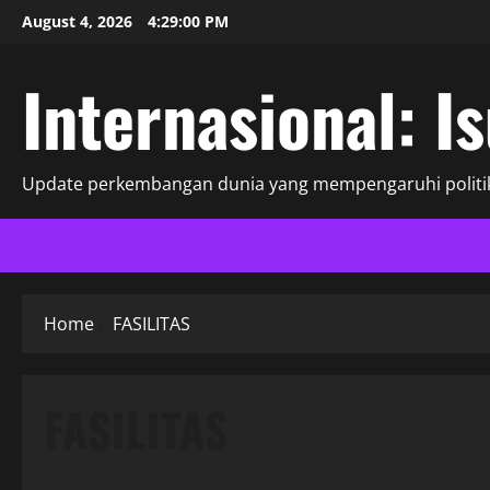
Skip
August 4, 2026
4:29:01 PM
to
content
Internasional: I
Update perkembangan dunia yang mempengaruhi politik
Home
FASILITAS
FASILITAS