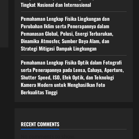
Tingkat Nasional dan Internasional
Pemahaman Lengkap Fisika Lingkungan dan
Perubahan Iklim serta Penerapannya dalam
Pemanasan Global, Polusi, Energi Terbarukan,
Dinamika Atmosfer, Sumber Daya Alam, dan
Strategi Mitigasi Dampak Lingkungan
Pemahaman Lengkap Fisika Optik dalam Fotografi
serta Penerapannya pada Lensa, Cahaya, Aperture,
Shutter Speed, ISO, Efek Optik, dan Teknologi
Kamera Modern untuk Menghasilkan Foto
Berkualitas Tinggi
RECENT COMMENTS
No comments to show.