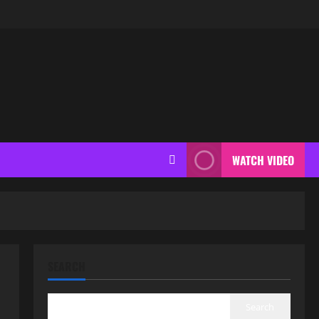
WATCH VIDEO
SEARCH
Search