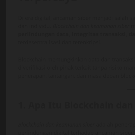
Di era digital, ancaman siber menjadi salah s
dan individu.
Blockchain dan keamanan siber
me
perlindungan data, integritas transaksi, d
terdesentralisasi dan terenkripsi.
Blockchain memungkinkan data dan transaksi 
diverifikasi oleh pihak terkait tanpa risiko m
penerapan, tantangan, dan masa depan block
1. Apa Itu Blockchain da
Blockchain dan keamanan siber
adalah penerap
perlindungan digital terhadap ancaman siber.