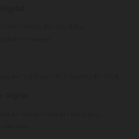
Digital
smart contract, dan aset digital.
nipulasi transaksi.
kchain, mencegah pencurian identitas dan fraud.
 Digital
rang dan produk aman dari manipulasi.
 data palsu.