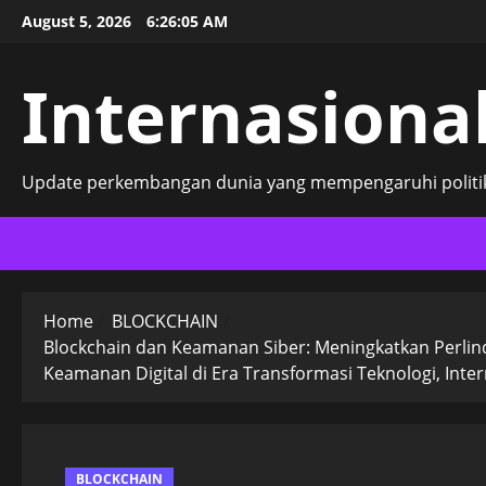
Skip
August 5, 2026
6:26:06 AM
to
content
Internasional
Update perkembangan dunia yang mempengaruhi politik
Home
BLOCKCHAIN
Blockchain dan Keamanan Siber: Meningkatkan Perlindu
Keamanan Digital di Era Transformasi Teknologi, Intern
BLOCKCHAIN