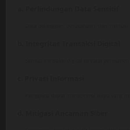
a.
Perlindungan Data Sensitif
Data pelanggan, perusahaan, dan institusi t
b.
Integritas Transaksi Digital
Semua transaksi digital tercatat permanen
c.
Privasi Informasi
Pengguna dapat mengontrol siapa yang mem
d.
Mitigasi Ancaman Siber