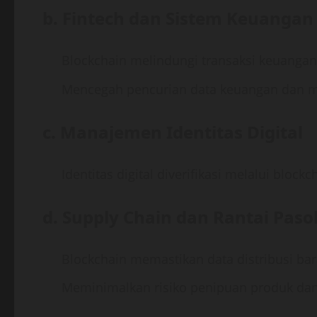
b.
Fintech dan Sistem Keuangan 
Blockchain melindungi transaksi keuangan, 
Mencegah pencurian data keuangan dan ma
c.
Manajemen Identitas Digital
Identitas digital diverifikasi melalui bloc
d.
Supply Chain dan Rantai Pasok
Blockchain memastikan data distribusi ba
Meminimalkan risiko penipuan produk dan