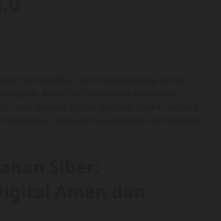
4.0
iber
meningkatkan perlindungan data, privasi,
ngan digital. Artikel ini membahas penerapan
ch, dan layanan digital, manfaat smart contract
gi membangun ekosistem keamanan siber berbasis
anan Siber:
igital Aman dan