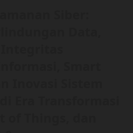
eamanan Siber:
lindungan Data,
Integritas
 Informasi, Smart
n Inovasi Sistem
di Era Transformasi
t of Things, dan