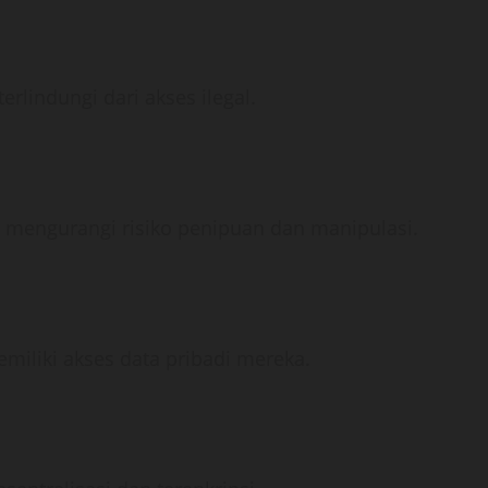
erlindungi dari akses ilegal.
, mengurangi risiko penipuan dan manipulasi.
iliki akses data pribadi mereka.