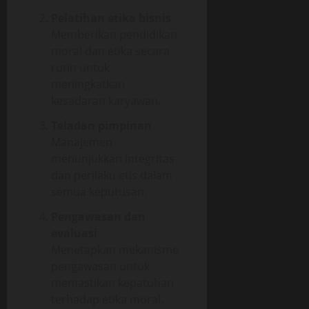
Pelatihan etika bisnis
Memberikan pendidikan
moral dan etika secara
rutin untuk
meningkatkan
kesadaran karyawan.
Teladan pimpinan
Manajemen
menunjukkan integritas
dan perilaku etis dalam
semua keputusan.
Pengawasan dan
evaluasi
Menetapkan mekanisme
pengawasan untuk
memastikan kepatuhan
terhadap etika moral.