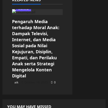
MORAL
Pengaruh Media
terhadap Moral Anak:
Dampak Televisi,
Internet, dan Media
Sosial pada Nilai
Kejujuran, Disiplin,
Empati, dan Perilaku
Anak serta Strategi
Mengelola Konten
Digital
aik
October 19, 2025
0
YOU MAY HAVE MISSED