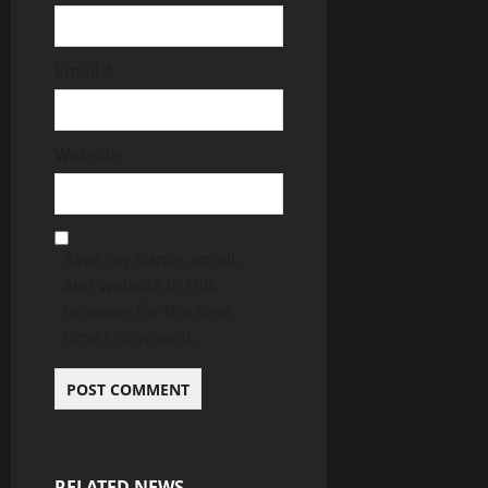
Email
*
Website
Save my name, email,
and website in this
browser for the next
time I comment.
RELATED NEWS