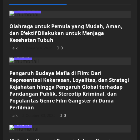
OLAHRAGA
Olahraga untuk Pemula yang Mudah, Aman,
dan Efektif Dilakukan untuk Menjaga
Kesehatan Tubuh
aik
January 4, 2026
0
MAFIA
Pengaruh Budaya Mafia di Film: Dari
Representasi Kekerasan, Loyalitas, dan Strategi
Kejahatan hingga Pengaruh Global terhadap
Pandangan Publik, Stereotip Kriminal, dan
Popularitas Genre Film Gangster di Dunia
Perfilman
aik
October 30, 2025
0
MAFIA