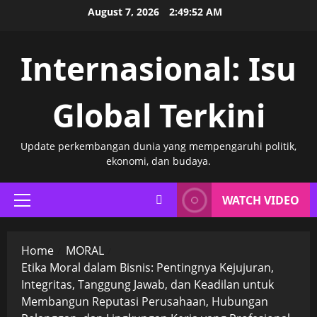
Skip
August 7, 2026
2:49:53 AM
to
content
Internasional: Isu
Global Terkini
Update perkembangan dunia yang mempengaruhi politik,
ekonomi, dan budaya.
WATCH VIDEO
Primary
Menu
Home
MORAL
Etika Moral dalam Bisnis: Pentingnya Kejujuran,
Integritas, Tanggung Jawab, dan Keadilan untuk
Membangun Reputasi Perusahaan, Hubungan