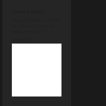
Leave a Reply
Your email address will not
be published.
Required
fields are marked
*
Comment
*
Name
*