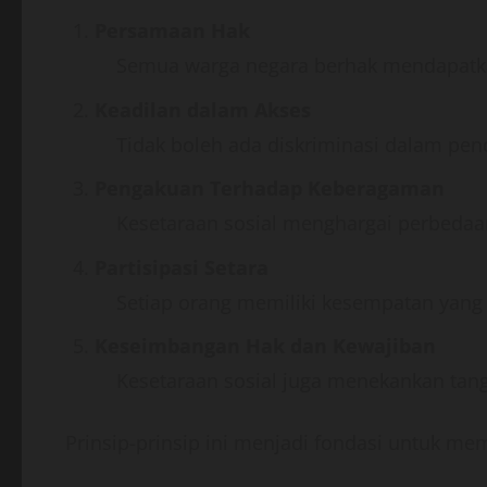
Persamaan Hak
Semua warga negara berhak mendapatka
Keadilan dalam Akses
Tidak boleh ada diskriminasi dalam pen
Pengakuan Terhadap Keberagaman
Kesetaraan sosial menghargai perbedaa
Partisipasi Setara
Setiap orang memiliki kesempatan yan
Keseimbangan Hak dan Kewajiban
Kesetaraan sosial juga menekankan tan
Prinsip-prinsip ini menjadi fondasi untuk me