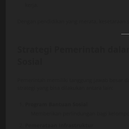
kerja.
Dengan pendidikan yang merata, kesetaraan sos
Strategi Pemerintah dal
Sosial
Pemerintah memiliki tanggung jawab besar d
strategi yang bisa dilakukan antara lain:
Program Bantuan Sosial
Memberikan perlindungan bagi kelompok
Pemerataan Infrastruktur