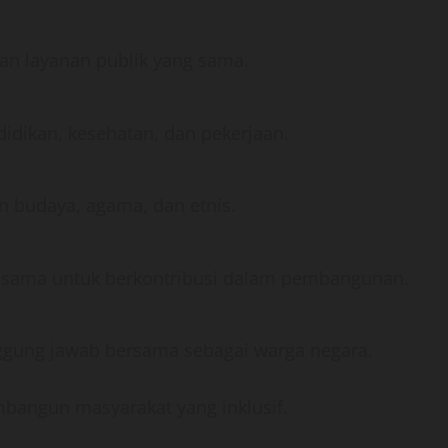
n layanan publik yang sama.
didikan, kesehatan, dan pekerjaan.
n budaya, agama, dan etnis.
g sama untuk berkontribusi dalam pembangunan.
ggung jawab bersama sebagai warga negara.
mbangun masyarakat yang inklusif.