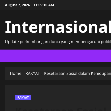
Skip
August 7, 2026
11:09:11 AM
to
content
Internasional
Update perkembangan dunia yang mempengaruhi politik
Home
RAKYAT
Kesetaraan Sosial dalam Kehidupan
RAKYAT