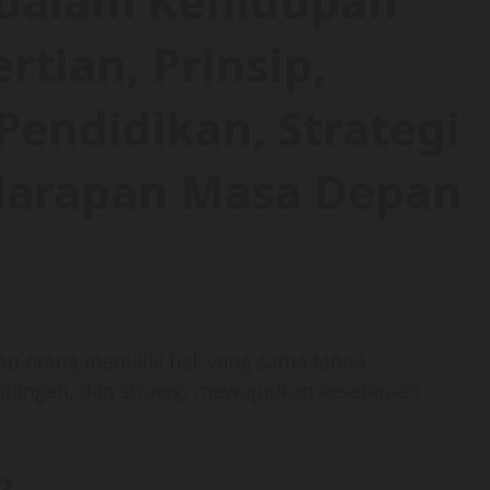
 dalam Kehidupan
tian, Prinsip,
Pendidikan, Strategi
Harapan Masa Depan
iap orang memiliki hak yang sama tanpa
tantangan, dan strategi mewujudkan kesetaraan