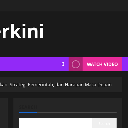
rkini
WATCH VIDEO
dikan, Strategi Pemerintah, dan Harapan Masa Depan
SEARCH
Search