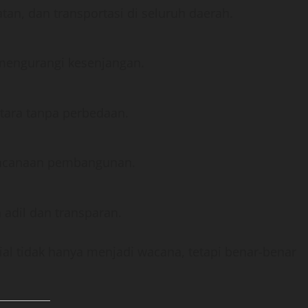
an, dan transportasi di seluruh daerah.
engurangi kesenjangan.
tara tanpa perbedaan.
encanaan pembangunan.
adil dan transparan.
sial tidak hanya menjadi wacana, tetapi benar-benar