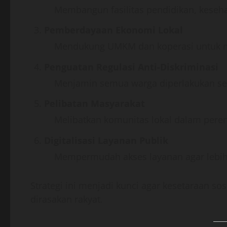
Membangun fasilitas pendidikan, kesehat
Pemberdayaan Ekonomi Lokal
Mendukung UMKM dan koperasi untuk m
Penguatan Regulasi Anti-Diskriminasi
Menjamin semua warga diperlakukan se
Pelibatan Masyarakat
Melibatkan komunitas lokal dalam per
Digitalisasi Layanan Publik
Mempermudah akses layanan agar lebih 
Strategi ini menjadi kunci agar kesetaraan so
dirasakan rakyat.