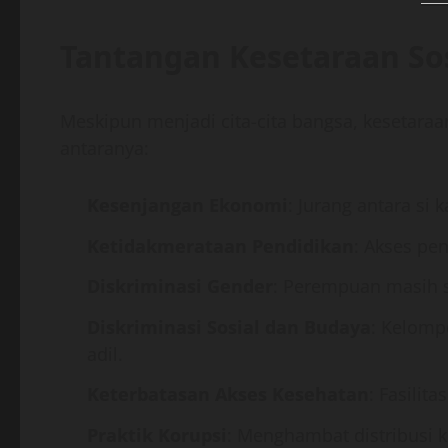
Tantangan Kesetaraan Sos
Meskipun menjadi cita-cita bangsa, kesetara
antaranya:
Kesenjangan Ekonomi
: Jurang antara si 
Ketidakmerataan Pendidikan
: Akses pe
Diskriminasi Gender
: Perempuan masih s
Diskriminasi Sosial dan Budaya
: Kelomp
adil.
Keterbatasan Akses Kesehatan
: Fasilit
Praktik Korupsi
: Menghambat distribusi k