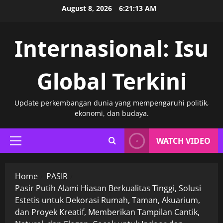
Skip
August 8, 2026
6:21:14 AM
to
content
Internasional: Isu
Global Terkini
Update perkembangan dunia yang mempengaruhi politik,
ekonomi, dan budaya.
WATCH VIDEO
Primary
Menu
Home
PASIR
Pasir Putih Alami Hiasan Berkualitas Tinggi, Solusi
Estetis untuk Dekorasi Rumah, Taman, Akuarium,
dan Proyek Kreatif, Memberikan Tampilan Cantik,