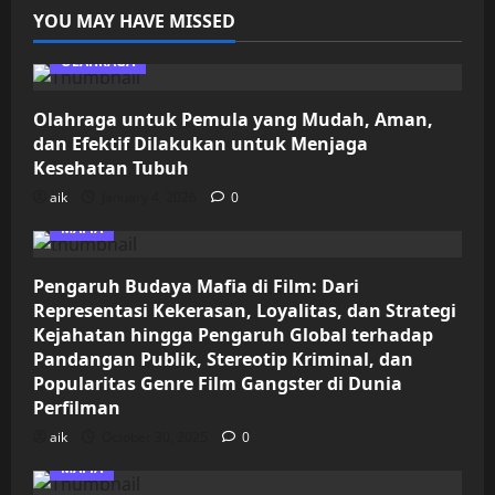
YOU MAY HAVE MISSED
OLAHRAGA
Olahraga untuk Pemula yang Mudah, Aman,
dan Efektif Dilakukan untuk Menjaga
Kesehatan Tubuh
aik
January 4, 2026
0
MAFIA
Pengaruh Budaya Mafia di Film: Dari
Representasi Kekerasan, Loyalitas, dan Strategi
Kejahatan hingga Pengaruh Global terhadap
Pandangan Publik, Stereotip Kriminal, dan
Popularitas Genre Film Gangster di Dunia
Perfilman
aik
October 30, 2025
0
MAFIA