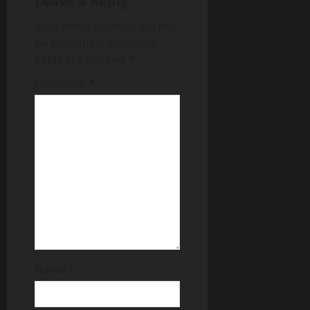
Leave a Reply
Your email address will not
be published.
Required
fields are marked
*
Comment
*
Name
*