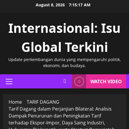
Skip
August 8, 2026
7:15:18 AM
to
content
Internasional: Isu
Global Terkini
Update perkembangan dunia yang mempengaruhi politik,
ekonomi, dan budaya.
WATCH VIDEO
Primary
Menu
Home
TARIF DAGANG
Tarif Dagang dalam Perjanjian Bilateral: Analisis
Dampak Penurunan dan Peningkatan Tarif
terhadap Ekspor-Impor, Daya Saing Industri,