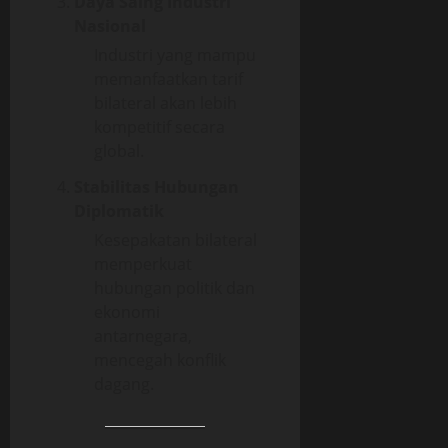
Daya Saing Industri
Nasional
Industri yang mampu
memanfaatkan tarif
bilateral akan lebih
kompetitif secara
global.
Stabilitas Hubungan
Diplomatik
Kesepakatan bilateral
memperkuat
hubungan politik dan
ekonomi
antarnegara,
mencegah konflik
dagang.